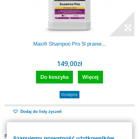
Maxifi Shampoo Pro 5l pranie...
149,00zł
Do koszyka
Więcej
Dostępny
Dodaj do listy życzeń
Pokazuje 1 - 2 z 2 elementów
Szanujemy prywatność użytkowników.