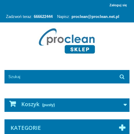
Zaloguj się
Zadzwoń teraz:
666622444
Napisz:
proclean@proclean.net.pl
Koszyk
(pusty)
KATEGORIE