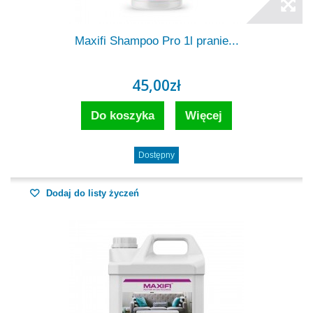
Maxifi Shampoo Pro 1l pranie...
45,00zł
Do koszyka
Więcej
Dostępny
Dodaj do listy życzeń