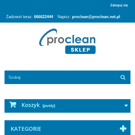
Zaloguj się
Zadzwoń teraz:
666622444
Napisz:
proclean@proclean.net.pl
Koszyk
(pusty)
KATEGORIE