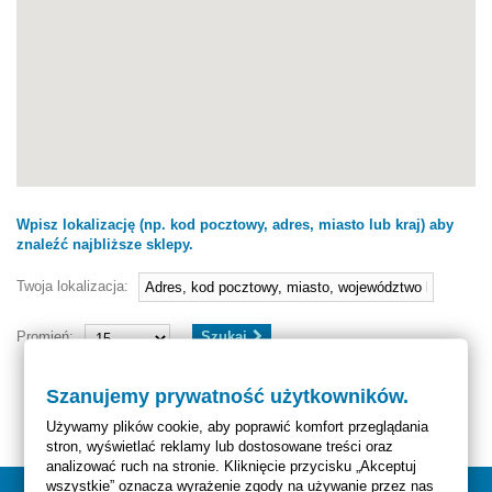
Wpisz lokalizację (np. kod pocztowy, adres, miasto lub kraj) aby
znaleźć najbliższe sklepy.
Twoja lokalizacja:
Promień:
Szukaj
Szanujemy prywatność użytkowników.
Używamy plików cookie, aby poprawić komfort przeglądania
stron, wyświetlać reklamy lub dostosowane treści oraz
analizować ruch na stronie. Kliknięcie przycisku „Akceptuj
wszystkie” oznacza wyrażenie zgody na używanie przez nas