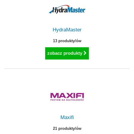
HydraMaster
13 produkty/ów
zobacz produkty
Maxifi
21 produkty/ów