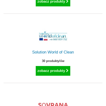
zobacz produkty
Solution World of Clean
30 produkty/ów
zobacz produkty