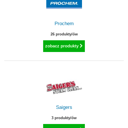
Prochem
26 produkty/ów
zobacz produkty
Saigers
3 produkty/ów