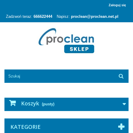
Zaloguj się
Zadzwoń teraz:
666622444
Napisz:
proclean@proclean.net.pl
Koszyk
(pusty)
KATEGORIE