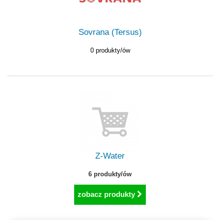
Sovrana (Tersus)
0 produkty/ów
Z-Water
6 produkty/ów
zobacz produkty