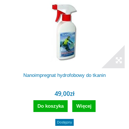
Nanoimpregnat hydrofobowy do tkanin
49,00zł
Do koszyka
Więcej
Dostępny