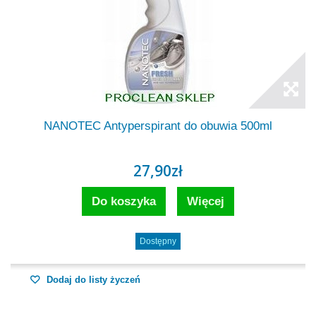
NANOTEC Antyperspirant do obuwia 500ml
27,90zł
Do koszyka
Więcej
Dostępny
Dodaj do listy życzeń