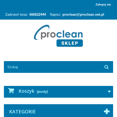
Zaloguj się
Zadzwoń teraz:
666622444
Napisz:
proclean@proclean.net.pl
Koszyk
(pusty)
KATEGORIE