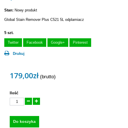
Stan:
Nowy produkt
Global Stain Remover Plus C521 5L odplamiacz
5
szt.
Twitter
Facebook
Google+
Pinterest
Drukuj
179,00zł
(brutto)
Ilość
Do koszyka