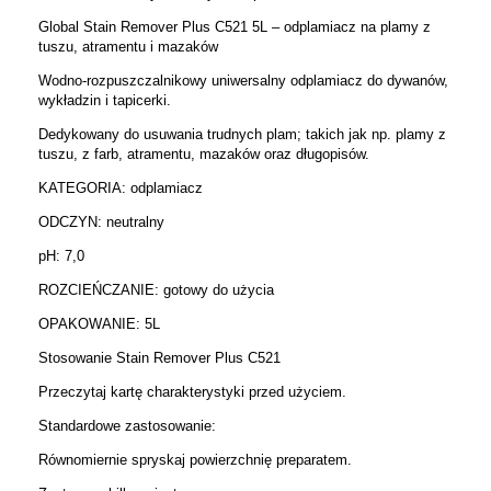
Global Stain Remover Plus C521 5L – odplamiacz na plamy z
tuszu, atramentu i mazaków
Wodno-rozpuszczalnikowy uniwersalny odplamiacz do dywanów,
wykładzin i tapicerki.
Dedykowany do usuwania trudnych plam; takich jak np. plamy z
tuszu, z farb, atramentu, mazaków oraz długopisów.
KATEGORIA: odplamiacz
ODCZYN: neutralny
pH: 7,0
ROZCIEŃCZANIE: gotowy do użycia
OPAKOWANIE: 5L
Stosowanie Stain Remover Plus C521
Przeczytaj kartę charakterystyki przed użyciem.
Standardowe zastosowanie:
Równomiernie spryskaj powierzchnię preparatem.