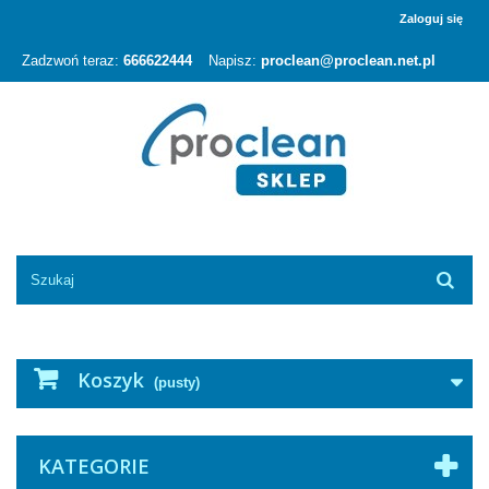
Zaloguj się
Zadzwoń teraz:
666622444
Napisz:
proclean@proclean.net.pl
Koszyk
(pusty)
KATEGORIE