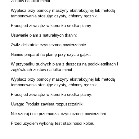
Zostaw na kilka minut.
Wypłucz przy pomocy maszyny ekstrakcyjnej lub metodą
tamponowania stosując czysty, chłonny ręcznik.
Pracuj od zewnątrz w kierunku środka plamy.
Usuwanie plam z naturalnych tkanin:
Zwilż delikatnie czyszczoną powierzchnię.
Nanieś preparat na plamę przy użyciu gąbki.
W przypadku trudnych plam z tłuszczu na podłokietnikach i
zagłówkach zostaw na kilka minut.
Wypłucz przy pomocy maszyny ekstrakcyjnej lub metodą
tamponowania stosując czysty, chłonny ręcznik.
Pracuj od zewnątrz w kierunku środka plamy.
Uwaga: Produkt zawiera rozpuszczalniki.
Nie szoruj i nie przemaczaj czyszczonej powierzchni.
Przed użyciem wykonaj test stabilności koloru.